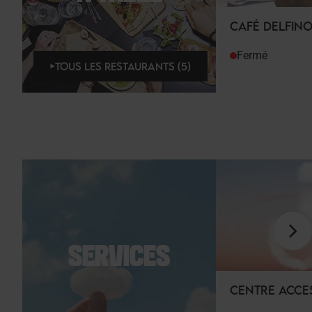
CAFÉ DELFIN
Fermé
TOUS LES RESTAURANTS (5)
SERVICES
CENTRE ACCE