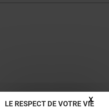
X
Masq
LE RESPECT DE VOTRE VIE