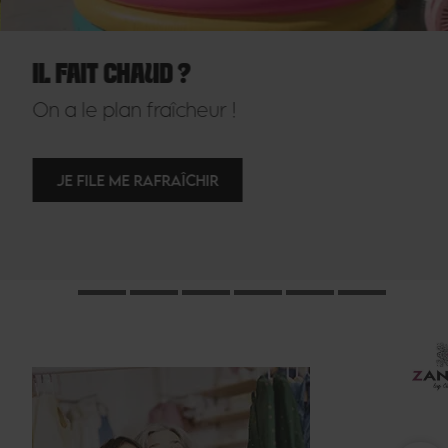
IL FAIT CHAUD ?
On a le plan fraîcheur !
JE FILE ME RAFRAÎCHIR
…