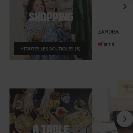
SHOPPING
ZANDRA
Fermé
TOUTES LES BOUTIQUES (5)
À TABLE