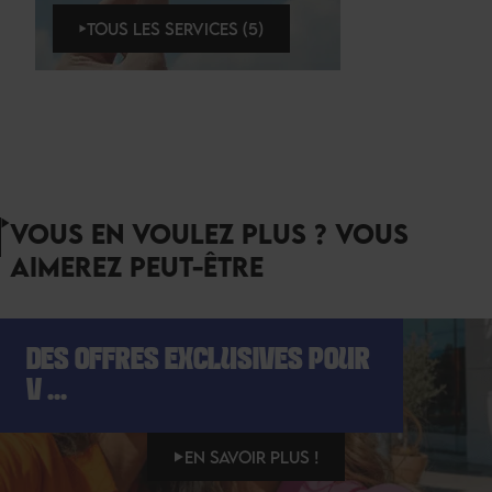
TOUS LES SERVICES (5)
VOUS EN VOULEZ PLUS ? VOUS
AIMEREZ PEUT-ÊTRE
DES OFFRES EXCLUSIVES POUR
V ...
EN SAVOIR PLUS !