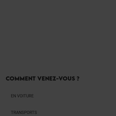
H00
17H00
18H00
19H00
21H00
22H00
COMMENT VENEZ-VOUS ?
EN VOITURE
TRANSPORTS