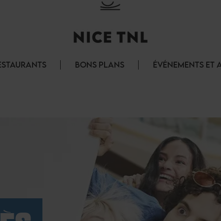
ESTAURANTS
BONS PLANS
ÉVÉNEMENTS ET 