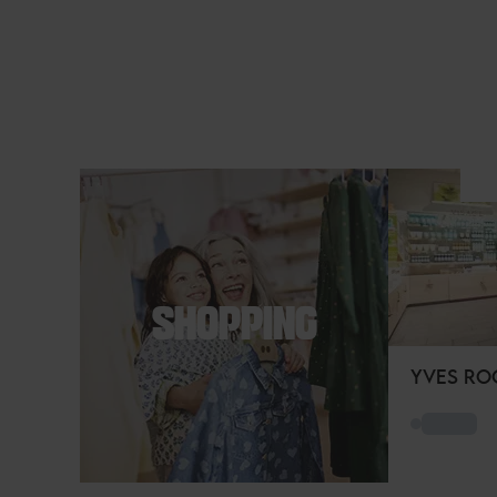
SHOPPING
YVES RO