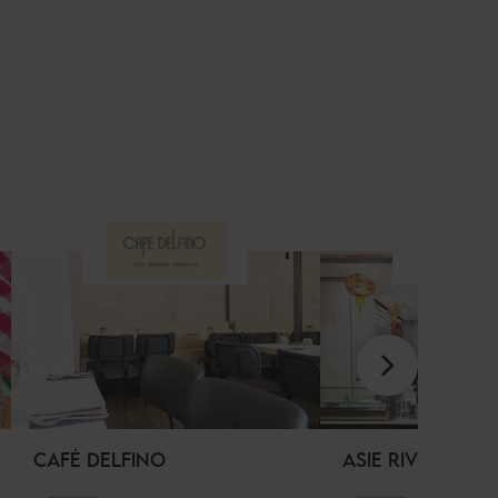
CAFÉ DELFINO
ASIE RIVIERA