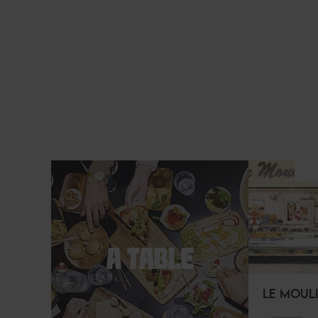
À TABLE
LE MOULI