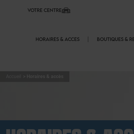
Panneau de gestion des cookies
VOTRE CENTRE
HORAIRES & ACCES
BOUTIQUES & R
Accueil
Horaires & accès