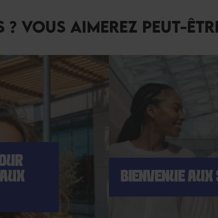
 ? VOUS AIMEREZ PEUT-ÊTR
POUR
EAUX
BIENVENUE AUX