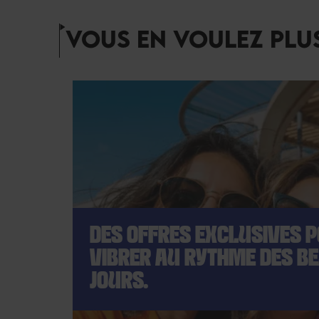
VOUS EN VOULEZ PLUS
DES OFFRES EXCLUSIVES 
VIBRER AU RYTHME DES B
JOURS.