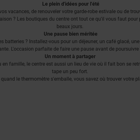
Le plein d'idées pour l'été
vos vacances, de renouveler votre garde-robe estivale ou de trou
aison ? Les boutiques du centre ont tout ce qu'il vous faut pour 
beaux jours.
Une pause bien méritée
es batteries ? Installez-vous pour un déjeuner, un café glacé, un
ante. L'occasion parfaite de faire une pause avant de poursuivre v
Un moment à partager
en famille, le centre est aussi un lieu de vie où il fait bon se ret
tape un peu fort.
, quand le thermomètre s'emballe, vous savez où trouver votre pl