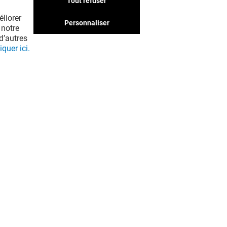
Tout refuser
liorer
Personnaliser
 notre
d’autres
iquer ici.