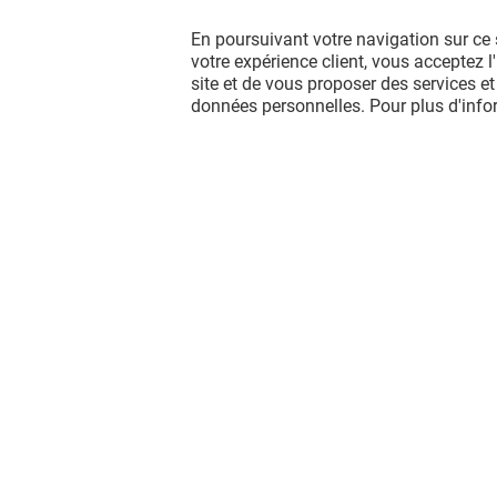
En poursuivant votre navigation sur ce 
votre expérience client, vous acceptez 
site et de vous proposer des services et
données personnelles. Pour plus d'inf
Vous avez quitté Nice TNL? L'aventur
continue sur les réseaux sociaux !