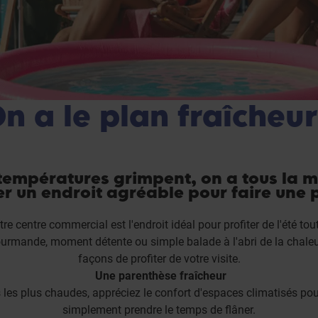
n a le plan fraîcheur
températures grimpent, on a tous la m
er un endroit agréable pour faire une 
re centre commercial est l'endroit idéal pour profiter de l'été tout
rmande, moment détente ou simple balade à l'abri de la chaleur…
façons de profiter de votre visite.
Une parenthèse fraîcheur
 les plus chaudes, appréciez le confort d'espaces climatisés pou
simplement prendre le temps de flâner.