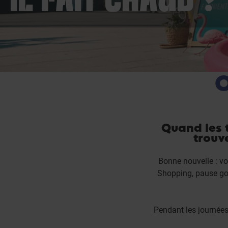
IL FAIT CHAUD ?
O
Quand les 
trouv
Bonne nouvelle : vot
Shopping, pause gou
Pendant les journées