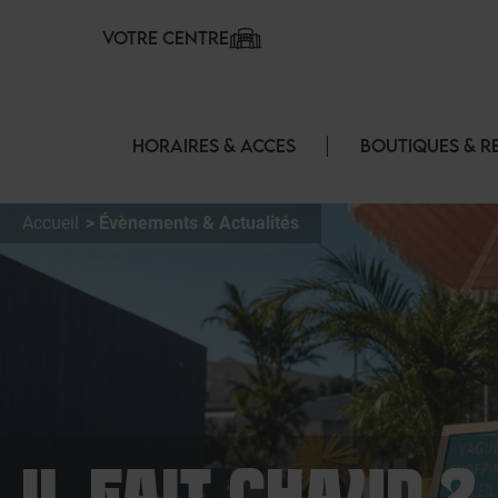
Panneau de gestion des cookies
VOTRE CENTRE
HORAIRES & ACCES
BOUTIQUES & R
Accueil
Évènements & Actualités