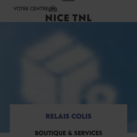
Panneau de gestion des cookies
VOTRE CENTRE
RELAIS COLIS
BOUTIQUE & SERVICES