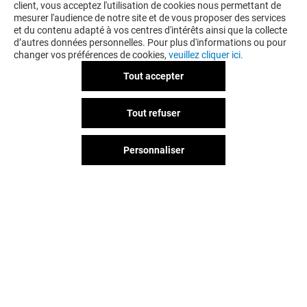
client, vous acceptez l'utilisation de cookies nous permettant de
mesurer l'audience de notre site et de vous proposer des services
et du contenu adapté à vos centres d'intérêts ainsi que la collecte
d’autres données personnelles. Pour plus d'informations ou pour
changer vos préférences de cookies,
veuillez cliquer ici.
Tout accepter
Tout refuser
Personnaliser
Vous avez quitté Nice TNL?
L'aventure continue sur les
réseaux sociaux !